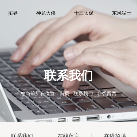
拓界
神龙大侠
十三太保
东风猛士
联系我们
您当前所在位置：
首页
-
联系我们
- 在线留言
联系我们
在线留言
在线招聘