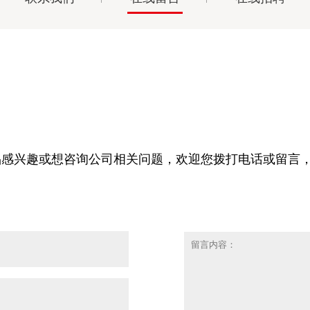
品感兴趣或想咨询公司相关问题，欢迎您拨打电话或留言