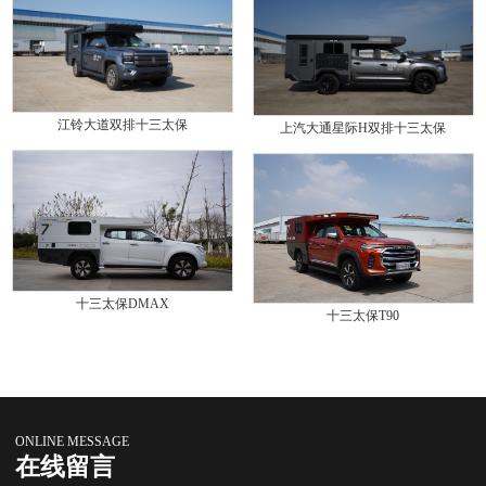
江铃大道双排十三太保
上汽大通星际H双排十三太保
十三太保DMAX
十三太保T90
ONLINE MESSAGE
在线留言