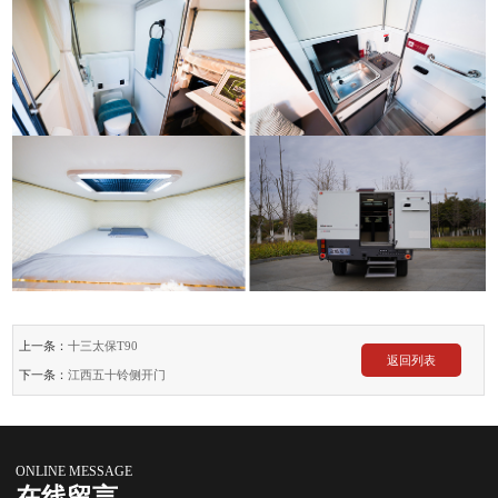
上一条：
十三太保T90
返回列表
下一条：
江西五十铃侧开门
ONLINE MESSAGE
在线留言