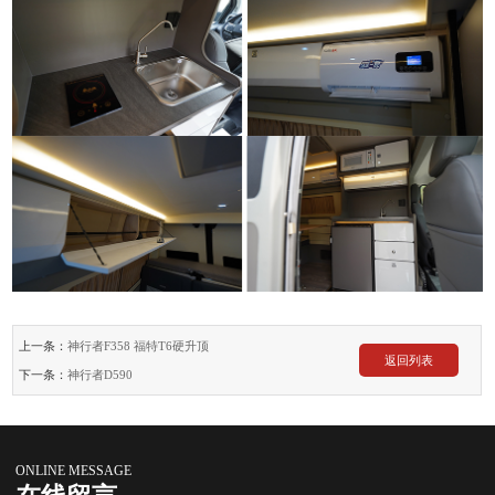
上一条：
神行者F358 福特T6硬升顶
返回列表
下一条：
神行者D590
ONLINE MESSAGE